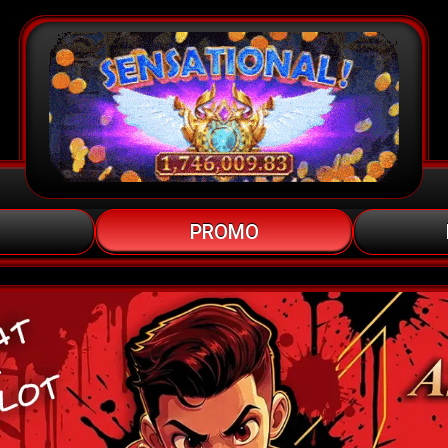
PROMO