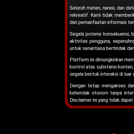
Seluruh materi, narasi, dan d
rekreatif. Kami tidak memberi
dari pemanfaatan informasi te
Segala potensi konsekuensi, b
aktivitas pengguna, sepenuhn
untuk senantiasa bertindak den
Platform ini dimungkinkan memu
kontrol atas substansi konten,
segala bentuk interaksi di luar
Dengan tetap mengakses dan 
kehendak otonom tanpa interv
Disclaimer ini yang tidak dap