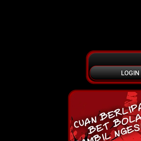
LOGIN