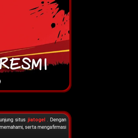
gunjung situs
jiatogel
. Dengan
, memahami, serta mengafirmasi